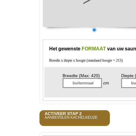
Het gewenste
FORMAAT
van uw saun
Breedte x diepte x hoogte (standaard hoogte = 213)
Breedte (Max: 420)
Diepte 
cm
ACTIVEER STAP 2
AANBEVOLEN KACHELKEUZE