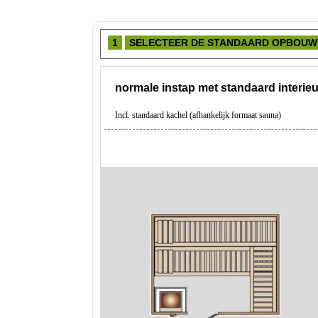
1
SELECTEER DE STANDAARD OPBO
normale instap met standaard interieu
Incl. standaard kachel (afhankelijk formaat sauna)