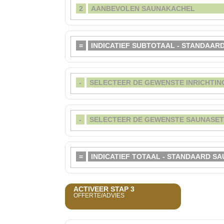
2
AANBEVOLEN SAUNA
=
INDICATIEF SUBTOTAAL - STANDAA
-
SELECTEER DE GEWENSTE INRICHT
-
SELECTEER DE GEWENSTE SAUNAS
=
INDICATIEF TOTAAL - STANDAARD 
ACTIVEER STAP 3
OFFERTE/ADVIES